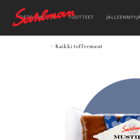
TIETOA MEISTÄ
TUOTTEET
JÄLLEENMYYJ
< Kaikki toffeemaut