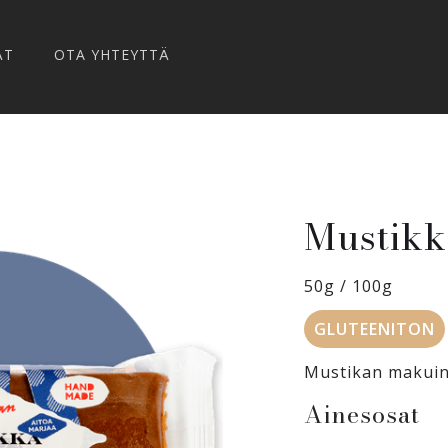
ÄT
OTA YHTEYTTÄ
Mustikk
50g / 100g
GLUTEENITON
Mustikan makuin
Ainesosat