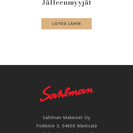
Jälleenmyyjät
LÖYDÄ LÄHIN
Sahlman Makeiset Oy
Poikkitie 3, 04600 Mäntsälä