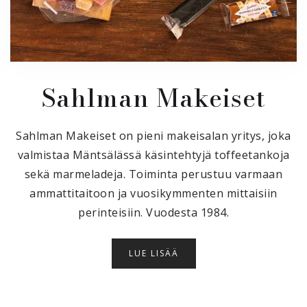
Sahlman Makeiset
Sahlman Makeiset on pieni makeisalan yritys, joka
valmistaa Mäntsälässä käsintehtyjä toffeetankoja
sekä marmeladeja. Toiminta perustuu varmaan
ammattitaitoon ja vuosikymmenten mittaisiin
perinteisiin. Vuodesta 1984.
LUE LISÄÄ