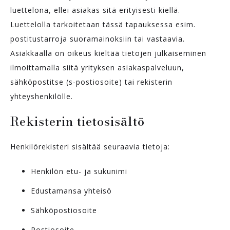
luettelona, ellei asiakas sitä erityisesti kiellä.
Luettelolla tarkoitetaan tässä tapauksessa esim.
postitustarroja suoramainoksiin tai vastaavia.
Asiakkaalla on oikeus kieltää tietojen julkaiseminen
ilmoittamalla siitä yrityksen asiakaspalveluun,
sähköpostitse (s-postiosoite) tai rekisterin
yhteyshenkilölle.
Rekisterin tietosisältö
Henkilörekisteri sisältää seuraavia tietoja:
Henkilön etu- ja sukunimi
Edustamansa yhteisö
Sähköpostiosoite
Postiosoite