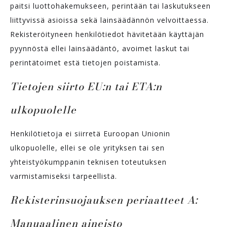
paitsi luottohakemukseen, perintään tai laskutukseen
liittyvissä asioissa sekä lainsäädännön velvoittaessa.
Rekisteröityneen henkilötiedot hävitetään käyttäjän
pyynnöstä ellei lainsäädäntö, avoimet laskut tai
perintätoimet estä tietojen poistamista.
Tietojen siirto EU:n tai ETA:n
ulkopuolelle
Henkilötietoja ei siirretä Euroopan Unionin
ulkopuolelle, ellei se ole yrityksen tai sen
yhteistyökumppanin teknisen toteutuksen
varmistamiseksi tarpeellista.
Rekisterinsuojauksen periaatteet A:
Manuaalinen aineisto