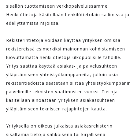
sisällön tuottamiseen verkkopalveluissamme.
Henkilötietoja käsitellään henkilötietolain sallimissa ja
edellyttämissä rajoissa.
Rekisterintietoja voidaan käyttää yrityksen omissa
rekistereissä esimerkiksi mainonnan kohdistamiseen
luovuttamatta henkilötietoja ulkopuolisille tahoille.
Yritys saattaa käyttää asiakas- ja palvelusuhteen
ylläpitämiseen yhteistyökumppaneita, jolloin osia
rekisteritiedoista saatetaan siirtää yhteistyökumppanin
palvelimille teknisten vaatimusten vuoksi. Tietoja
käsitellään ainoastaan yrityksen asiakassuhteen
ylläpitämiseen teknisten rajapintojen kautta.
Yrityksellä on oikeus julkaista asiakasrekisterin
sisältämiä tietoja sähköisenä tai kirjallisena