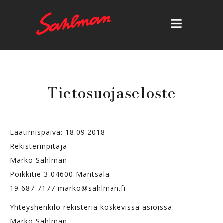
Tietosuojaseloste
Laatimispäivä: 18.09.2018
Rekisterinpitäjä
Marko Sahlman
Poikkitie 3 04600 Mäntsälä
19 687 7177 marko@sahlman.fi
Yhteyshenkilö rekisteriä koskevissa asioissa:
Marko Sahlman