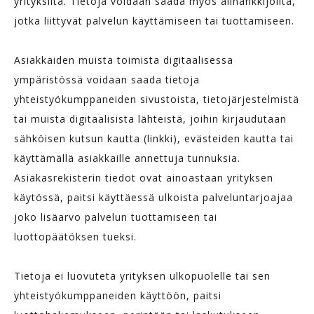
yrityksiltä. Tietoja voidaan saada myös alihankkijoilta,
jotka liittyvät palvelun käyttämiseen tai tuottamiseen.
Asiakkaiden muista toimista digitaalisessa
ympäristössä voidaan saada tietoja
yhteistyökumppaneiden sivustoista, tietojärjestelmistä
tai muista digitaalisista lähteistä, joihin kirjaudutaan
sähköisen kutsun kautta (linkki), evästeiden kautta tai
käyttämällä asiakkaille annettuja tunnuksia.
Asiakasrekisterin tiedot ovat ainoastaan yrityksen
käytössä, paitsi käyttäessä ulkoista palveluntarjoajaa
joko lisäarvo palvelun tuottamiseen tai
luottopäätöksen tueksi.
Tietoja ei luovuteta yrityksen ulkopuolelle tai sen
yhteistyökumppaneiden käyttöön, paitsi