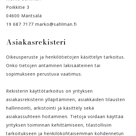
Poikkitie 3
04600 Mäntsälä
19 687 7177 marko@sahlman.fi
Asiakasrekisteri
Oikeusperuste ja henkilötietojen käsittelyn tarkoitus.
Onko tietojen antaminen lakisääteinen tai
sopimukseen perustuva vaatimus.
Rekisterin käyttötarkoitus on yrityksen
asiakasrekisterin ylläpitäminen, asiakkaiden tilausten
hallinnointi, arkistointi ja käsittely sekä
asiakassuhteen hoitaminen. Tietoja voidaan käyttää
yrityksen toiminnan kehittämiseen, tilastollisiin
tarkoitukseen ja henkilökohtaisemman kohdennetun