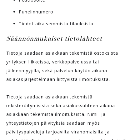
Puhelinnumero
Tiedot aikaisemmista tilauksista
Säännönmukaiset tietolähteet
Tietoja saadaan asiakkaan tekemistä ostoksista
yrityksen liikkeissä, verkkopalvelussa tai
jälleenmyyjillä, sekä palvelun käytön aikana
asiakasjärjestelmään liittyvistä ilmoituksista.
Tietoja saadaan asiakkaan tekemistä
rekisteröitymisistä sekä asiakassuhteen aikana
asiakkaan tekemistä ilmoituksista. Nimi- ja
yhteystietojen päivityksiä saadaan myös
päivityspalveluja tarjoavilta viranomaisilta ja