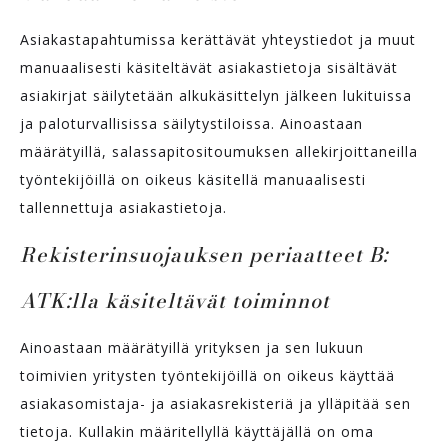
Asiakastapahtumissa kerättävät yhteystiedot ja muut
manuaalisesti käsiteltävät asiakastietoja sisältävät
asiakirjat säilytetään alkukäsittelyn jälkeen lukituissa
ja paloturvallisissa säilytystiloissa. Ainoastaan
määrätyillä, salassapitositoumuksen allekirjoittaneilla
työntekijöillä on oikeus käsitellä manuaalisesti
tallennettuja asiakastietoja.
Rekisterinsuojauksen periaatteet B:
ATK:lla käsiteltävät toiminnot
Ainoastaan määrätyillä yrityksen ja sen lukuun
toimivien yritysten työntekijöillä on oikeus käyttää
asiakasomistaja- ja asiakasrekisteriä ja ylläpitää sen
tietoja. Kullakin määritellyllä käyttäjällä on oma