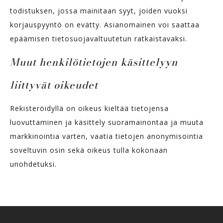
todistuksen, jossa mainitaan syyt, joiden vuoksi
korjauspyyntö on evätty. Asianomainen voi saattaa
epäämisen tietosuojavaltuutetun ratkaistavaksi.
Muut henkilötietojen käsittelyyn
liittyvät oikeudet
Rekisteröidyllä on oikeus kieltää tietojensa
luovuttaminen ja käsittely suoramainontaa ja muuta
markkinointia varten, vaatia tietojen anonymisointia
soveltuvin osin sekä oikeus tulla kokonaan
unohdetuksi.