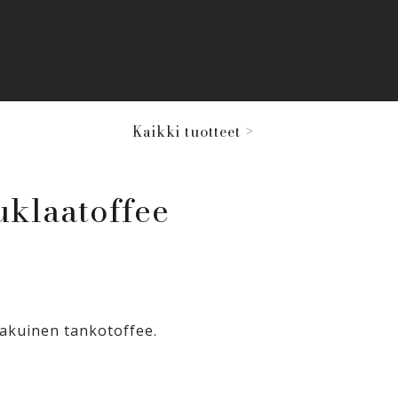
Kaikki tuotteet >
uklaatoffee
akuinen tankotoffee.