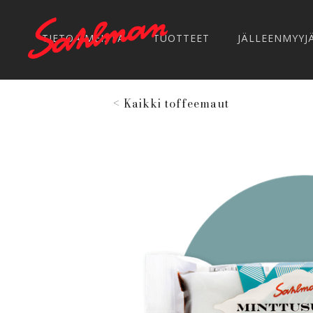
TIETOA MEISTÄ
TUOTTEET
JÄLLEENMYYJ
< Kaikki toffeemaut