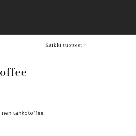
Kaikki tuotteet >
offee
nen tankotoffee.