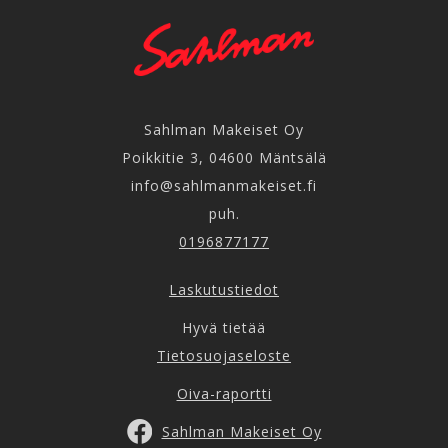
Sahlman Makeiset Oy
Poikkitie 3, 04600 Mäntsälä
info@sahlmanmakeiset.fi
puh.
0196877177
Laskutustiedot
Hyvä tietää
Tietosuojaseloste
Oiva-raportti
Sahlman Makeiset Oy